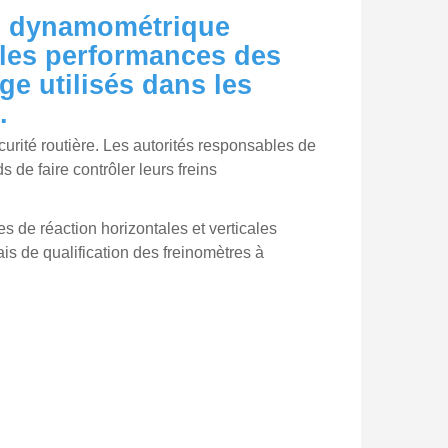
u dynamométrique
r les performances des
e utilisés dans les
.
curité routière. Les autorités responsables de
 de faire contrôler leurs freins
es de réaction horizontales et verticales
s de qualification des freinomètres à