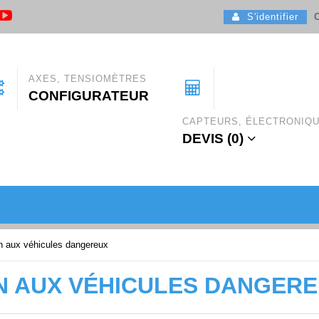
S'identifier
C
AXES, TENSIOMÈTRES
CONFIGURATEUR
CAPTEURS, ÉLECTRONIQ
DEVIS (
0
)
 aux véhicules dangereux
IN AUX VÉHICULES DANGER