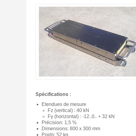
Spécifications :
Etendues de mesure
Fz (vertical) : 40 kN
Fy (horizontal) : -12..0.. + 32 kN
Précision: 1,5 %
Dimensions: 800 x 300 mm
Poids: 52 kg