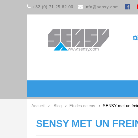
+32 (0) 71 25 82 00
info@sensy.com
Accueil
Blog
Etudes de cas
SENSY met un frein
SENSY MET UN FRE