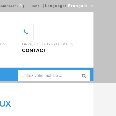
0
Language:
Français
omparer (
)
Jobs
UES
Lu-Ve, 8h30 - 17h30 (GMT+1)
CONTACT
EUX