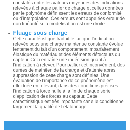
constatés entre les valeurs moyennes des indications
relevées à chaque palier de charge et celles données
par le polynôme définissent les erreurs de conformité
ou d'interpolation. Ces erreurs sont appelées erreur de
non linéarité si la modélisation est une droite.
Fluage sous charge
Cette caractéristique traduit le fait que l'indication
relevée sous une charge maintenue constante évolue
lentement du fait d'un comportement imparfaitement
élastique du matériau et des éléments détecteurs du
capteur. Ceci entraîne une indécision quant à
l'indication à relever. Pour pallier cet inconvénient, des
durées de maintien de la charge et d'attente après
suppression de cette charge sont définies. Une
évaluation de l'importance de ce phénomène est
effectuée en relevant, dans des conditions précises,
l'indication à force nulle à la fin de chaque série
d'application des forces au capteur. Cette
caractéristique est très importante car elle conditionne
largement la qualité de l'étalonnage.