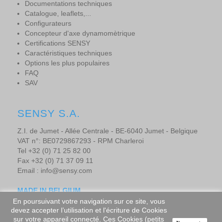
Documentations techniques
Catalogue, leaflets,...
Configurateurs
Concepteur d'axe dynamomètrique
Certifications SENSY
Caractéristiques techniques
Options les plus populaires
FAQ
SAV
SENSY S.A.
Z.I. de Jumet - Allée Centrale - BE-6040 Jumet - Belgique
VAT n°: BE0729867293 - RPM Charleroi
Tel +32 (0) 71 25 82 00
Fax +32 (0) 71 37 09 11
Email : info@sensy.com
MADE IN BELGIUM
En poursuivant votre navigation sur ce site, vous
devez accepter l’utilisation et l'écriture de Cookies
sur votre appareil connecté. Ces Cookies (petits