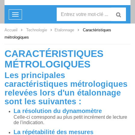
Toggle
navigation
Accueil
Technologie
Etalonnage
Caractéristiques
métrologiques
CARACTÉRISTIQUES
MÉTROLOGIQUES
Les principales
caractéristiques métrologiques
relevées lors d'un étalonnage
sont les suivantes :
La résolution du dynamomètre
Celle-ci correspond au plus petit incrément de lecture
de l'indication.
La répétabilité des mesures