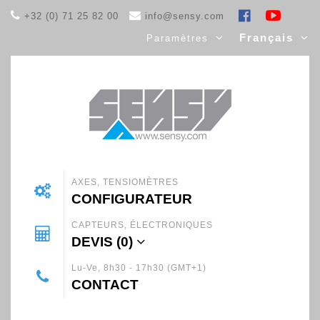
+32 (0) 71 25 82 00
info@sensy.com
Français
Paramètres
AXES, TENSIOMÈTRES
CONFIGURATEUR
CAPTEURS, ÉLECTRONIQUES
DEVIS (
0
)
Lu-Ve, 8h30 - 17h30 (GMT+1)
CONTACT