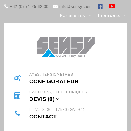
+32 (0) 71 25 82 00
info@sensy.com
Français
Paramètres
AXES, TENSIOMÈTRES
CONFIGURATEUR
CAPTEURS, ÉLECTRONIQUES
DEVIS (
0
)
Lu-Ve, 8h30 - 17h30 (GMT+1)
CONTACT