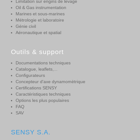
Limitation sur engins de levage
Oil & Gas instrumentation
Marines et sous-marines
Métrologie et laboratoire
Génie civil
Aéronautique et spatial
Outils & support
Documentations techniques
Catalogue, leaflets,...
Configurateurs
Concepteur d'axe dynamomètrique
Certifications SENSY
Caractéristiques techniques
Options les plus populaires
FAQ
SAV
SENSY S.A.