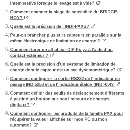
intempestive lorsque le levage est à vide?
Comment changer la plage de sensibilité du BRIDGE-
BOY?
Quelle est la précision de l’INDI-PAXS?
Peut-on brancher plusieurs capteurs en parallèle sur la
même électronique de limitation de charge ?
Comment tarer un afficheur DIP-Fx-yz à l’aide d’un
contact extérieur ?
Quelle est la précision d’un système de limitation de
charge dont le capteur est un axe dynamométrique?
Comment configurer la sortie RS232 de l'indicateur de
pesage INDI5250 et de l'indicateur étalon (INDI-00)?
Comment définir des seuils de déclenchement différents
à partir d'un bouton sur nos limiteurs de charges
digitaux?
Comment configurer les produits de la famille PAX pour
récupérer la valeur affichée sur mon PC ou mon
automate?