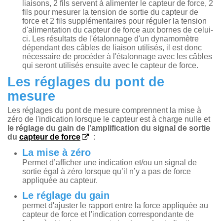
liaisons, 2 fils servent à alimenter le capteur de force, 2
fils pour mesurer la tension de sortie du capteur de
force et 2 fils supplémentaires pour réguler la tension
d'alimentation du capteur de force aux bornes de celui-
ci. Les résultats de l'étalonnage d'un dynamomètre
dépendant des câbles de liaison utilisés, il est donc
nécessaire de procéder à l'étalonnage avec les câbles
qui seront utilisés ensuite avec le capteur de force.
Les réglages du pont de
mesure
Les réglages du pont de mesure comprennent la mise à
zéro de l'indication lorsque le capteur est à charge nulle et
le réglage du gain de l'amplification du signal de sortie
du
capteur de force
:
La mise à zéro
Permet d’afficher une indication et/ou un signal de
sortie égal à zéro lorsque qu’il n’y a pas de force
appliquée au capteur.
Le réglage du gain
permet d'ajuster le rapport entre la force appliquée au
capteur de force et l'indication correspondante de