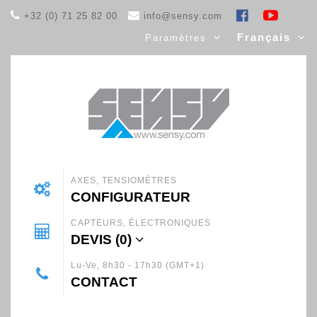
+32 (0) 71 25 82 00
info@sensy.com
Français
Paramètres
AXES, TENSIOMÈTRES
CONFIGURATEUR
CAPTEURS, ÉLECTRONIQUES
DEVIS (
0
)
Lu-Ve, 8h30 - 17h30 (GMT+1)
CONTACT