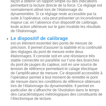
façon à obtenir un rapport simple ou des indications
permettant la lecture directe de la force. Ce réglage est
normalement utilisé lors de l'étalonnage du
dynamomètre. Si ce réglage reste accessible par la
suite à l'opérateur, cela peut présenter un inconvénient
majeur car, en l'absence d'un dispositif de calibrage,
toute action ultérieure sur le gain invalide les résultats
de l'étalonnage.
Le dispositif de calibrage
est un élément essentiel des ponts de mesure de
précision. Il permet d'assurer la stabilité et la continuité
des réglages du pont de mesure entre deux
étalonnages. Il consiste soit en une résistance très
stable connectée en parallèle sur l’une des branches
du pont de jauges du capteur, soit en une source de
tension de référence permettant le calage électrique
de l'amplificateur de mesure. Ce dispositif accessible à
l'opérateur permet à tout moment de remettre le pont
de mesure dans les conditions de référence obtenues
lors de l'étalonnage du dynamomètre. Il permet en
particulier de s'affranchir de l'évolution dans le temps
des caractéristiques métrologiques des constituants de
l’électronique de lecture.