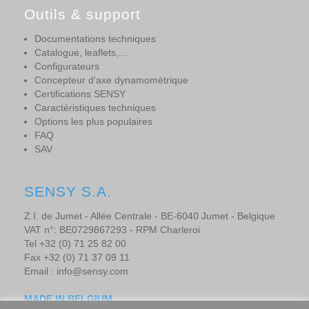
Outils & support
Documentations techniques
Catalogue, leaflets,...
Configurateurs
Concepteur d'axe dynamomètrique
Certifications SENSY
Caractéristiques techniques
Options les plus populaires
FAQ
SAV
SENSY S.A.
Z.I. de Jumet - Allée Centrale - BE-6040 Jumet - Belgique
VAT n°: BE0729867293 - RPM Charleroi
Tel +32 (0) 71 25 82 00
Fax +32 (0) 71 37 09 11
Email : info@sensy.com
MADE IN BELGIUM