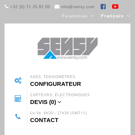
+32 (0) 71 25 82 00
info@sensy.com
Français
Paramètres
AXES, TENSIOMÈTRES
CONFIGURATEUR
CAPTEURS, ÉLECTRONIQUES
DEVIS (
0
)
Lu-Ve, 8h30 - 17h30 (GMT+1)
CONTACT