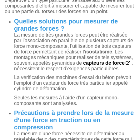
d'épreuve d'un type particulier sensible aux différentes
composantes d'effort à mesurer et capable de mesurer tout
ou une partie du torseur des forces en un point.
Quelles solutions pour mesurer de
grandes forces ?
La mesure de très grandes forces peut être réalisée
par l'association en parallèle de plusieurs capteurs de
force mono-composante, l'utilisation de trois capteurs
de force permettant de réaliser
l'isostatisme
. Les
montages mécaniques pour réaliser de tels systèmes,
souvent appelés pyramides de
capteurs de force
,
nécessitent le respect d'exigences particulières.
La vérification des machines d'essai du béton prévoit
l'emploi d'un capteur de force très particulier appelé
cylindre de déformation.
Seules les mesures à l'aide d'un capteur mono-
composante sont analysées.
Précautions à prendre lors de la mesure
d’une force en traction ou en
compression
La mesure d'une force nécessite de déterminer au
préalable deux des caractéristiques de cette force qui