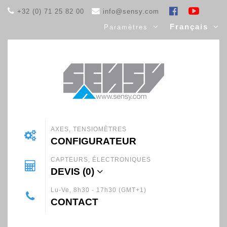
+32 (0) 71 25 82 00
info@sensy.com
Français
Paramètres
AXES, TENSIOMÈTRES
CONFIGURATEUR
CAPTEURS, ÉLECTRONIQUES
DEVIS (
0
)
Lu-Ve, 8h30 - 17h30 (GMT+1)
CONTACT