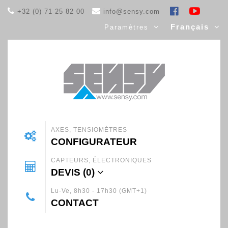
+32 (0) 71 25 82 00
info@sensy.com
Français
Paramètres
AXES, TENSIOMÈTRES
CONFIGURATEUR
CAPTEURS, ÉLECTRONIQUES
DEVIS (
0
)
Lu-Ve, 8h30 - 17h30 (GMT+1)
CONTACT