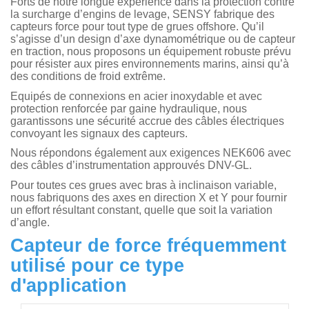
Forts de notre longue expérience dans la protection contre
la surcharge d’engins de levage, SENSY fabrique des
capteurs force pour tout type de grues offshore. Qu’il
s’agisse d’un design d’axe dynamométrique ou de capteur
en traction, nous proposons un équipement robuste prévu
pour résister aux pires environnements marins, ainsi qu’à
des conditions de froid extrême.
Equipés de connexions en acier inoxydable et avec
protection renforcée par gaine hydraulique, nous
garantissons une sécurité accrue des câbles électriques
convoyant les signaux des capteurs.
Nous répondons également aux exigences NEK606 avec
des câbles d’instrumentation approuvés DNV-GL.
Pour toutes ces grues avec bras à inclinaison variable,
nous fabriquons des axes en direction X et Y pour fournir
un effort résultant constant, quelle que soit la variation
d’angle.
Capteur de force fréquemment
utilisé pour ce type
d'application