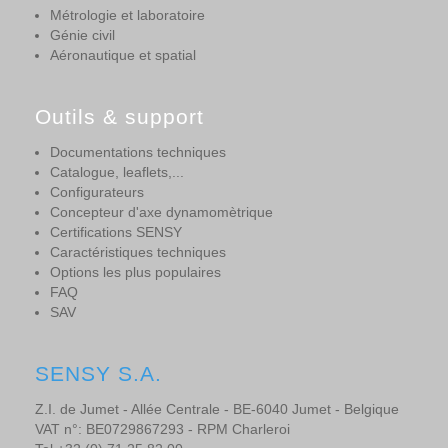
Métrologie et laboratoire
Génie civil
Aéronautique et spatial
Outils & support
Documentations techniques
Catalogue, leaflets,...
Configurateurs
Concepteur d'axe dynamomètrique
Certifications SENSY
Caractéristiques techniques
Options les plus populaires
FAQ
SAV
SENSY S.A.
Z.I. de Jumet - Allée Centrale - BE-6040 Jumet - Belgique
VAT n°: BE0729867293 - RPM Charleroi