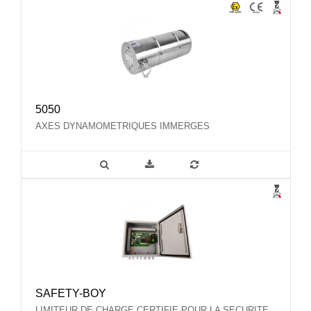
5050
AXES DYNAMOMETRIQUES IMMERGES
SAFETY-BOY
LIMITEUR DE CHARGE CERTIFIE POUR LA SECURITE