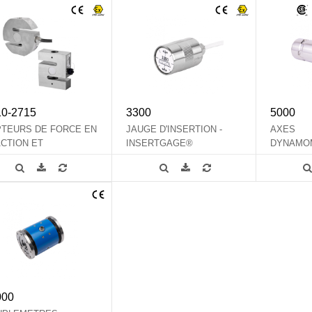
10-2715
3300
5000
TEURS DE FORCE EN
JAUGE D'INSERTION -
AXES
CTION ET
INSERTGAGE®
DYNAMO
MPRESSION
SUR ME
000