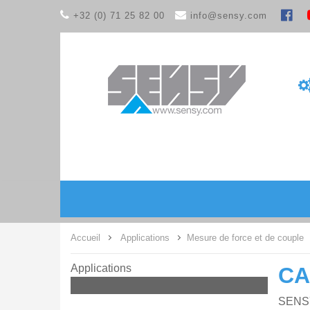
+32 (0) 71 25 82 00
info@sensy.com
Accueil
Applications
Mesure de force et de couple
Applications
CA
SENSY 