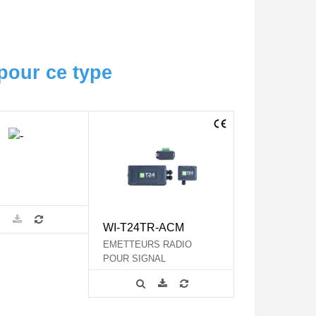
pour ce type
WI-T24TR-ACM
EMETTEURS RADIO
POUR SIGNAL
ANALOGIQUE