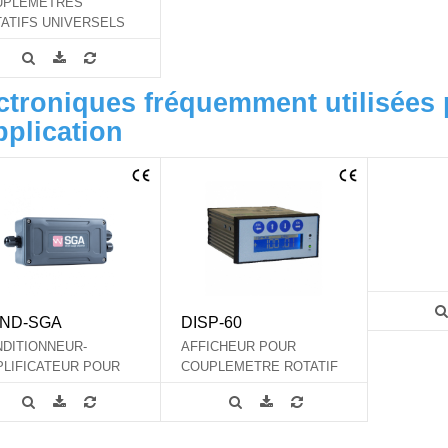
UPLEMETRES
ATIFS UNIVERSELS
NS CONTACT
ctroniques fréquemment utilisées 
pplication
ND-SGA
DISP-60
DITIONNEUR-
AFFICHEUR POUR
LIFICATEUR POUR
COUPLEMETRE ROTATIF
TEURS A JAUGES DE
NTRAINTE