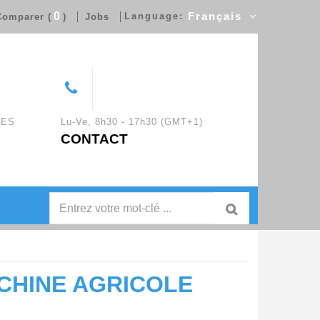
0
Language:
Français
omparer (
)
Jobs
UES
Lu-Ve, 8h30 - 17h30 (GMT+1)
CONTACT
CHINE AGRICOLE