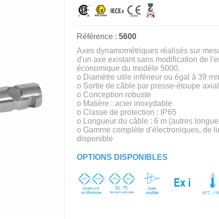
Référence :
5600
Axes dynamométriques réalisés sur mesure
d'un axe existant sans modification de l
économique du modèle 5000.
o Diamètre utile inférieur ou égal à 39 m
o Sortie de câble par presse-étoupe axial
o Conception robuste
o Matière : acier inoxydable
o Classe de protection : IP65
o Longueur du câble : 6 m (autres longu
o Gamme complète d'électroniques, de limi
disponible
OPTIONS DISPONIBLES