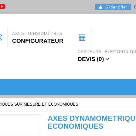
S'identifier
C
AXES, TENSIOMÈTRES
CONFIGURATEUR
CAPTEURS, ÉLECTRONIQ
DEVIS (
0
)
IQUES SUR MESURE ET ECONOMIQUES
AXES DYNAMOMETRIQU
ECONOMIQUES