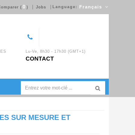
0
Language:
Français
omparer (
)
Jobs
UES
Lu-Ve, 8h30 - 17h30 (GMT+1)
CONTACT
ES SUR MESURE ET