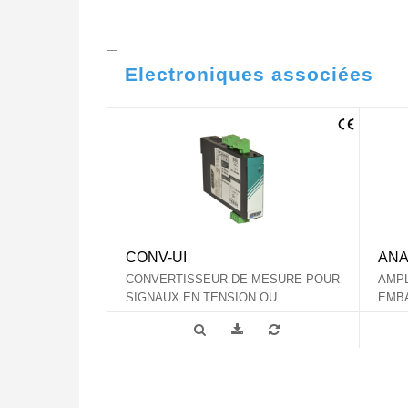
Electroniques associées
CONV-UI
ANA
CONVERTISSEUR DE MESURE POUR
AMPL
SIGNAUX EN TENSION OU...
EMBA