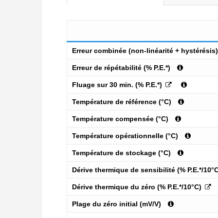
Erreur combinée (non-linéarité + hystérésis) 
Erreur de répétabilité (% P.E.*)
Fluage sur 30 min. (% P.E.*)
Température de référence (°C)
Température compensée (°C)
Température opérationnelle (°C)
Température de stockage (°C)
Dérive thermique de sensibilité (% P.E.*/10°
Dérive thermique du zéro (% P.E.*/10°C)
Plage du zéro initial (mV/V)