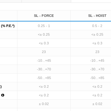
SL - FORCE
SL - HOIST
(% P.E.*)
0.25 - 1
0.5 - 2
<± 0.25
<± 0.25
<± 0.3
<± 0.3
23
23
-10...+45
-10...+45
-30...+70
-30...+70
-50...+85
-50...+85
C)
<± 0.2
<± 0.2
<± 0.2
<± 0.2
± 0.02
± 0.02